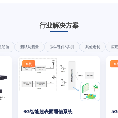
行业解决方案
星通信
测试与测量
教学课件&实训
其他定制
应
高校
高
6G智能超表面通信系统
5