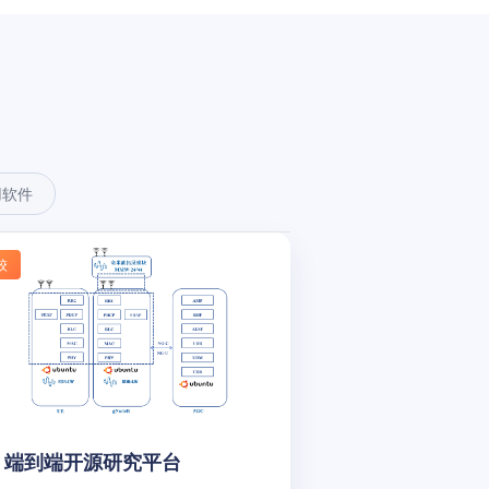
用软件
校
G 端到端开源研究平台