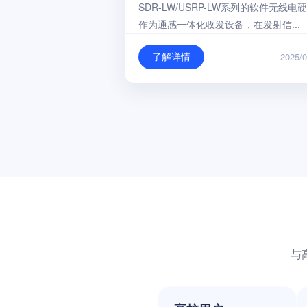
SDR-LW/USRP-LW系列的软件无线电
作为通感一体化收发设备，在发射信...
了解详情
2025/0
与