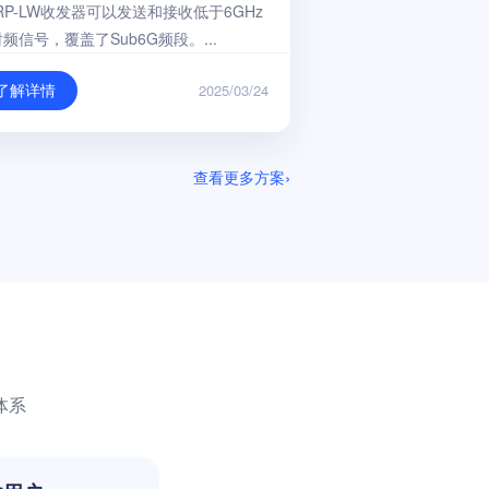
RP-LW收发器可以发送和接收低于6GHz
频信号，覆盖了Sub6G频段。...
了解详情
2025/03/24
查看更多方案
体系